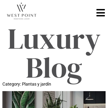
Luxury
Blog
Category: Plantas y jardín